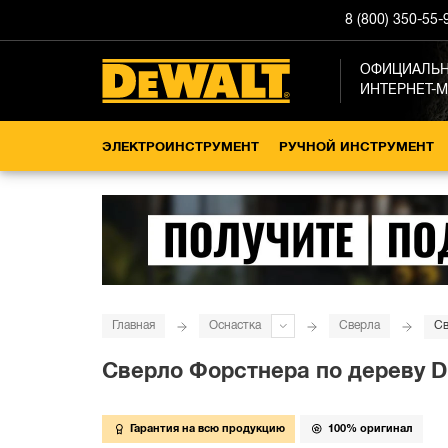
8 (800) 350-55-
ОФИЦИАЛЬ
ИНТЕРНЕТ-
ЭЛЕКТРОИНСТРУМЕНТ
РУЧНОЙ ИНСТРУМЕНТ
Главная
Оснастка
Сверла
Св
Сверло Форстнера по дереву DE
Гарантия на всю продукцию
100% оригинал