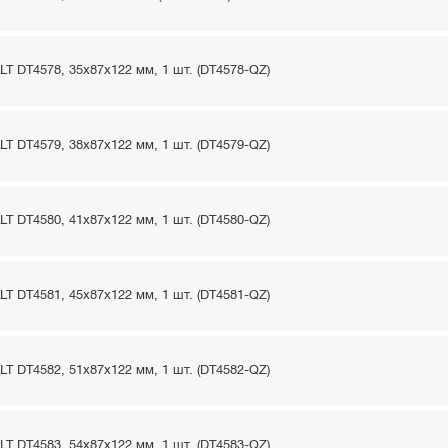
T DT4578, 35x87x122 мм, 1 шт. (DT4578-QZ)
T DT4579, 38x87x122 мм, 1 шт. (DT4579-QZ)
T DT4580, 41x87x122 мм, 1 шт. (DT4580-QZ)
T DT4581, 45x87x122 мм, 1 шт. (DT4581-QZ)
T DT4582, 51x87x122 мм, 1 шт. (DT4582-QZ)
T DT4583, 54x87x122 мм, 1 шт. (DT4583-QZ)