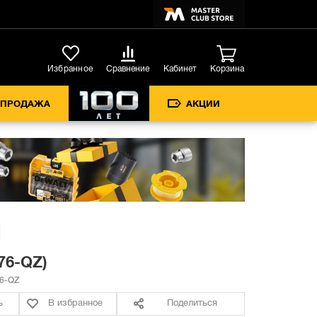
Кабинет
Избранное
Сравнение
Корзина
СПРОДАЖА
АКЦИИ
76-QZ)
6-QZ
ь
В избранное
Поделиться