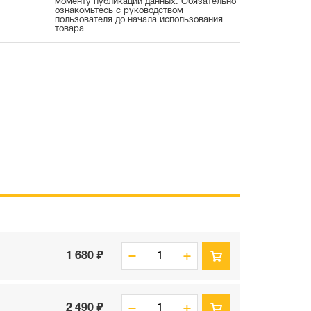
моменту публикации данных. Обязательно
ознакомьтесь с руководством
пользователя до начала использования
товара.
1 680 ₽
2 490 ₽