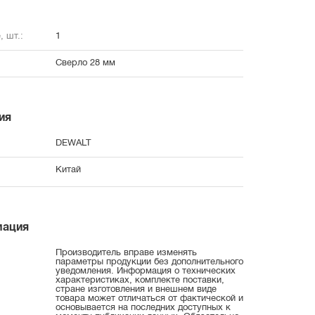
, шт.:
1
Сверло 28 мм
ия
DEWALT
Китай
мация
Производитель вправе изменять
параметры продукции без дополнительного
уведомления. Информация о технических
характеристиках, комплекте поставки,
стране изготовления и внешнем виде
товара может отличаться от фактической и
основывается на последних доступных к