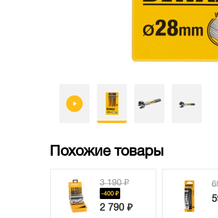
Похожие товары
3 190 ₽
6
-400 ₽
5
2 790 ₽