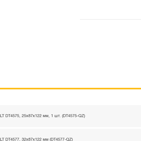
T DT4575, 25x87x122 мм, 1 шт. (DT4575-QZ)
T DT4577, 32x87x122 мм (DT4577-QZ)