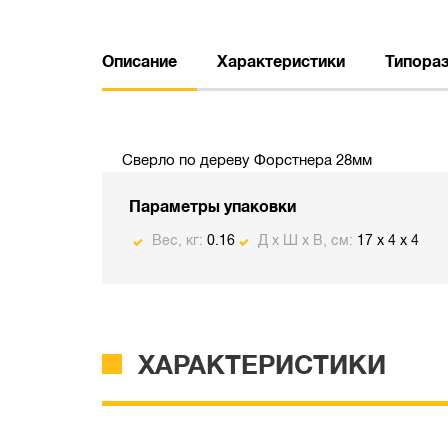
Описание
Характеристики
Типора
Сверло по дереву Форстнера 28мм
Параметры упаковки
Вес, кг:
0.16
Д х Ш х В, см:
17 x 4 x 4
ХАРАКТЕРИСТИКИ