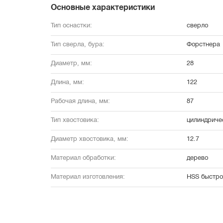
Основные характеристики
Тип оснастки:
сверло
Тип сверла, бура:
Форстнера
Диаметр, мм:
28
Длина, мм:
122
Рабочая длина, мм:
87
Тип хвостовика:
цилиндриче
Диаметр хвостовика, мм:
12.7
Материал обработки:
дерево
Материал изготовления:
HSS быстро