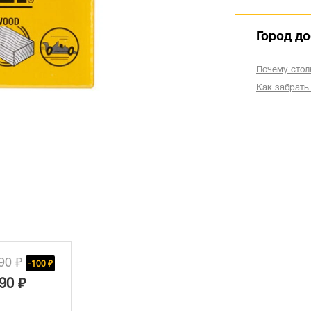
Город до
Почему стол
Как забрать
90 ₽
-100 ₽
90 ₽