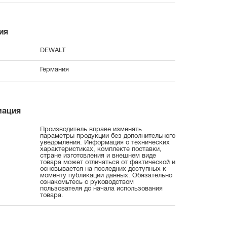
ия
DEWALT
Германия
мация
Производитель вправе изменять
параметры продукции без дополнительного
уведомления. Информация о технических
характеристиках, комплекте поставки,
стране изготовления и внешнем виде
товара может отличаться от фактической и
основывается на последних доступных к
моменту публикации данных. Обязательно
ознакомьтесь с руководством
пользователя до начала использования
товара.