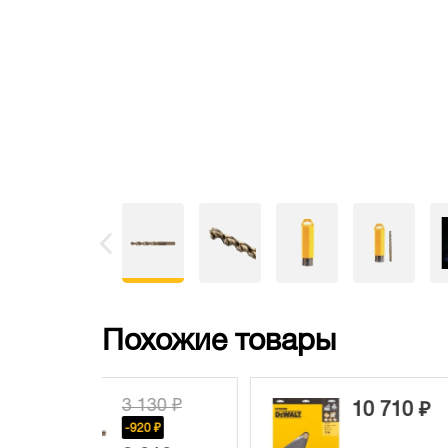
Похожие товары
130 ₽
10 710 ₽
7
0 ₽