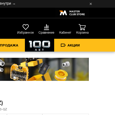
ри →
Кабинет
Избранное
Сравнение
Корзина
СПРОДАЖА
АКЦИИ
Z)
3-QZ