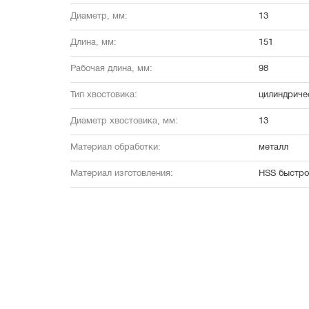
Диаметр, мм:
13
Длина, мм:
151
Рабочая длина, мм:
98
Тип хвостовика:
цилиндриче
Диаметр хвостовика, мм:
13
Материал обработки:
металл
Материал изготовления:
HSS быстро