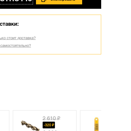
ставки:
ько стоит доставка?
 самостоятельно?
2 610 ₽
6 030 ₽
-320 ₽
-2340 ₽