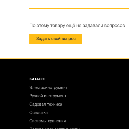
По этому товару ещё не задавали вопросов
Задать свой вопрос
КАТАЛОГ
Электроинструмент
Ручной инструмент
Садовая техника
Оснастка
Системы хранения