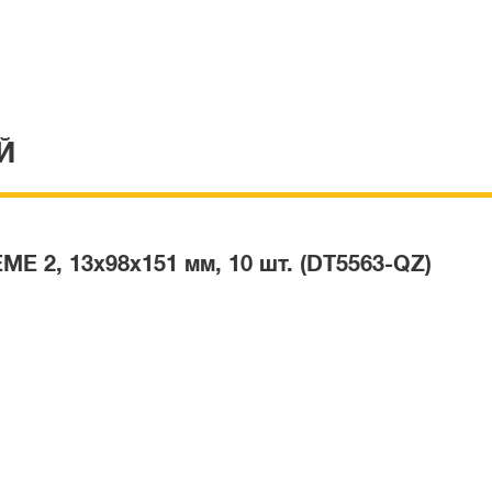
Й
E 2, 13x98x151 мм, 10 шт. (DT5563-QZ)