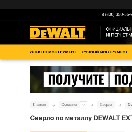
8 (800) 350-55-
ОФИЦИАЛЬ
ИНТЕРНЕТ-
ЭЛЕКТРОИНСТРУМЕНТ
РУЧНОЙ ИНСТРУМЕНТ
Главная
Оснастка
Сверла
Св
Сверло по металлу DEWALT EXTR