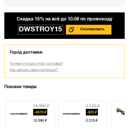
Cкидка 15% на всё до 10.08 по промокоду
DWSTROY15
Город доставки:
Почему столько стоит доставка?
Как забрать самостоятельно?
Похожие товары
14 960 ₽
3 130 ₽
-4570 ₽
-920 ₽
10 390 ₽
2 210 ₽