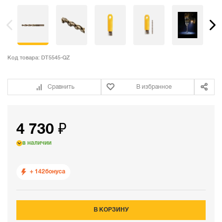
Код товара:
DT5545-QZ
Сравнить
В избранное
4 730 ₽
в наличии
+ 142
бонуса
В КОРЗИНУ