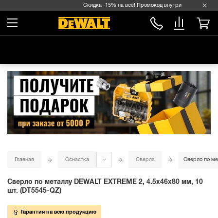
Скидка -15% на всё! Промокод внутри →
Главная
Оснастка
Сверла
Сверло по ме
Сверло по металлу DEWALT EXTREME 2, 4.5x46x80 мм, 10
шт. (DT5545-QZ)
Гарантия на всю продукцию