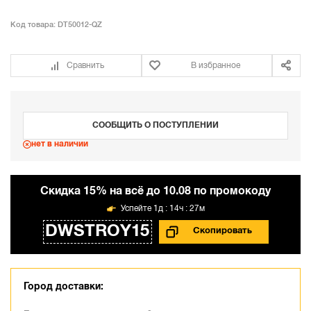
Код товара:
DT50012-QZ
Сравнить
В избранное
СООБЩИТЬ О ПОСТУПЛЕНИИ
нет в наличии
Cкидка 15% на всё до 10.08 по промокоду
1д : 14ч : 27м
DWSTROY15
Город доставки: