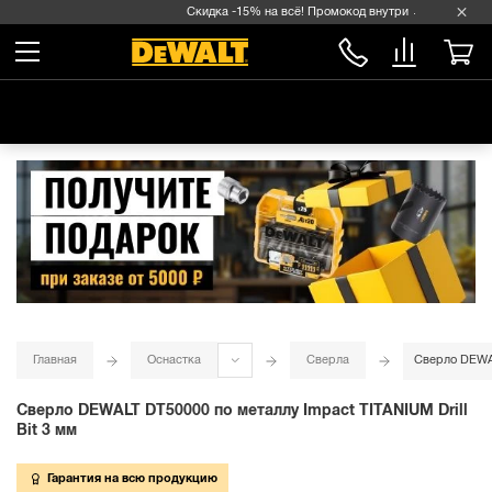
Скидка -15% на всё! Промокод внутри →
Главная
Оснастка
Сверла
Сверло DEWAL
Сверло DEWALT DT50000 по металлу Impact TITANIUM Drill
Bit 3 мм
Гарантия на всю продукцию