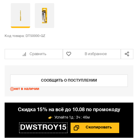
Код товара:
DT50000-QZ
Сравнить
В избранное
СООБЩИТЬ О ПОСТУПЛЕНИИ
нет в наличии
Cкидка 15% на всё до 10.08 по промокоду
1д : 3ч : 46м
DWSTROY15