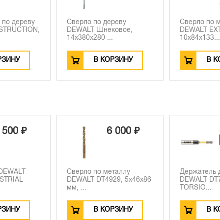
 по дереву
Сверло по дереву
Сверло по 
STRUCTION,
DEWALT Шнековое,
DEWALT EX
14x380x280 ...
10x84x133...
РЗИНУ
В КОРЗИНУ
В К
 500 ₽
6 000 ₽
 DEWALT
Сверло по металлу
Держатель 
STRIAL
DEWALT DT4929, 5x46x86
DEWALT DT
мм, ...
TORSIO...
РЗИНУ
В КОРЗИНУ
В К