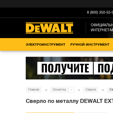
8 (800) 350-55-
ОФИЦИАЛЬ
ИНТЕРНЕТ-
ЭЛЕКТРОИНСТРУМЕНТ
РУЧНОЙ ИНСТРУМЕНТ
Главная
Оснастка
Сверла
Св
Сверло по металлу DEWALT EXTR