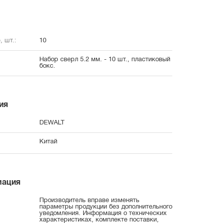
, шт.:
10
Набор сверл 5.2 мм. - 10 шт., пластиковый
бокс.
ия
DEWALT
Китай
мация
Производитель вправе изменять
параметры продукции без дополнительного
уведомления. Информация о технических
характеристиках, комплекте поставки,