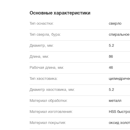
Основные характеристики
Тип оснастки:
сверло
Тип сверла, бура:
спиральное 
Диаметр, мм:
5.2
Длина, мм:
86
Рабочая длина, мм:
46
Тип хвостовика:
цилиндриче
Диаметр хвостовика, мм:
5.2
Материал обработки:
металл
Материал изготовления:
HSS быстро
Материал покрытия:
оксид золот