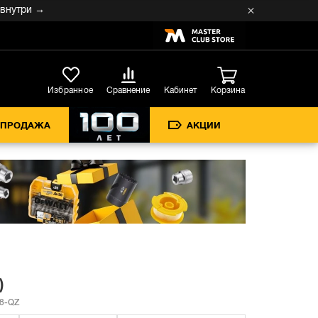
три →
Кабинет
Избранное
Сравнение
Корзина
СПРОДАЖА
АКЦИИ
)
8-QZ