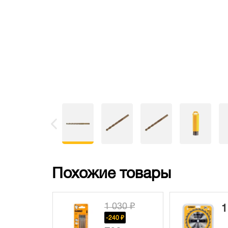
Похожие товары
1 030 ₽
1
-240 ₽