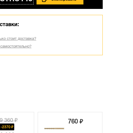
ставки:
ько стоит доставка?
 самостоятельно?
9 360 ₽
760 ₽
-2370 ₽