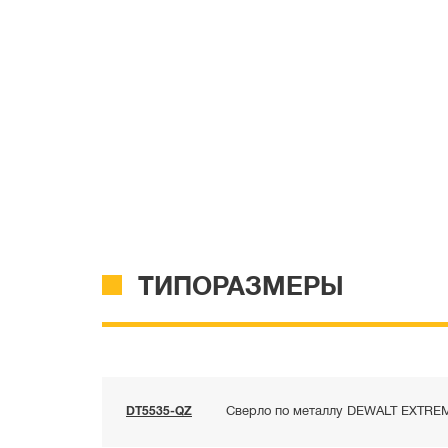
ТИПОРАЗМЕРЫ
DT5535-QZ
Сверло по металлу DEWALT EXTREME