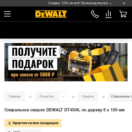
Скидка -15% на всё! Промокод внутри →
Главная
Оснастка
Сверла
Спиральное с
Спиральное сверло DEWALT DT4506, по дереву 6 x 100 мм
Гарантия на всю продукцию