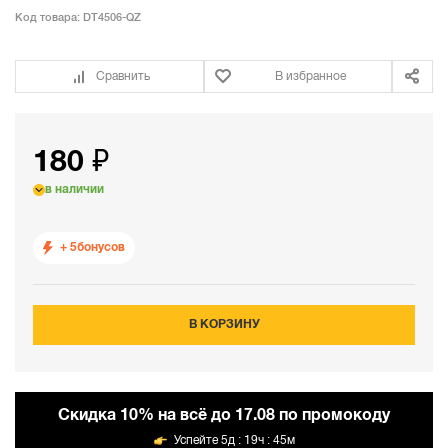
Код товара:
DT4506-QZ
Сравнить
В избранное
180 ₽
в наличии
+ 5
бонусов
В КОРЗИНУ
Cкидка 10% на всё до 17.08 по промокоду
5д : 19ч : 45м