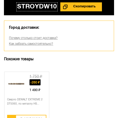
STROYDW10
Город доставки:
Почему столько стоит доставка?
Как забрать самостоятельно?
Похожие товары
1 750 ₽
-260 ₽
1 490 ₽
Сверло DEWALT EXTREME 2
DT5060, по металлу HS...