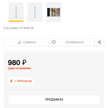
Код товара:
DT4638-QZ
Сравнить
В избранное
980 ₽
нет в наличии
+ 29
бонусов
ПРЕДЗАКАЗ