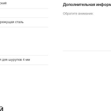
ский
Дополнительная инфор
Обратите внимание:
режущая сталь
л для шурупов 4 мм
Й