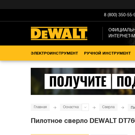
8 (800) 350-55-
ОФИЦИАЛЬ
ИНТЕРНЕТ-
ЭЛЕКТРОИНСТРУМЕНТ
РУЧНОЙ ИНСТРУМЕНТ
Главная
Оснастка
Сверла
Пи
Пилотное сверло DEWALT DT760