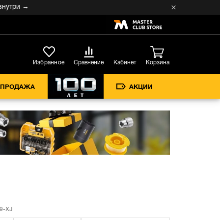
три →
Кабинет
Избранное
Сравнение
Корзина
СПРОДАЖА
АКЦИИ
9-XJ