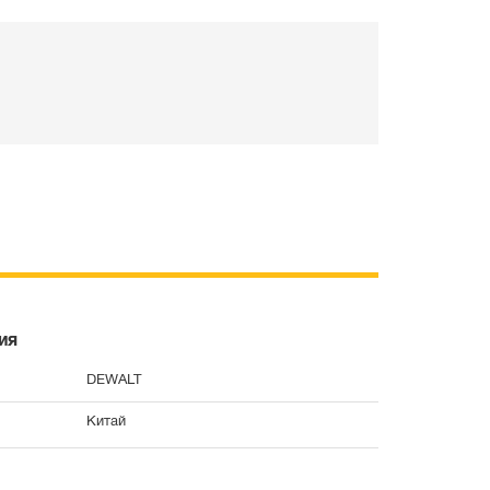
ия
DEWALT
Китай