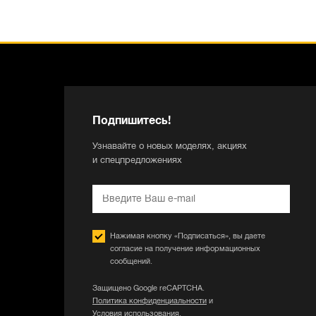
Подпишитесь!
Узнавайте о новых моделях, акциях
и спецпредложениях
Нажимая кнопку «Подписаться», вы даете
согласие на получение информационных
сообщений.
Защищено Google reCAPTCHA.
Политика конфиденциальности
и
Условия использования
.