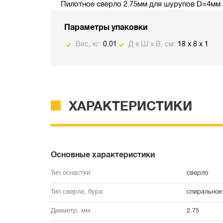
Пилотное сверло 2.75мм для шурупов D=4мм
Параметры упаковки
Вес, кг:
0.01
Д х Ш х В, см:
18 x 8 x 1
ХАРАКТЕРИСТИКИ
Основные характеристики
Тип оснастки:
сверло
Тип сверла, бура:
спиральное 
Диаметр, мм:
2.75