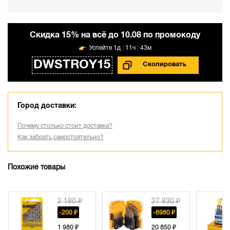
Cкидка 15% на всё до 10.08 по промокоду
1д : 11ч : 43м
DWSTROY15
Город доставки:
Почему столько стоит доставка?
Как забрать самостоятельно?
Похожие товары
2 180 ₽
27 830 ₽
-200 ₽
-6980 ₽
1 980 ₽
20 850 ₽