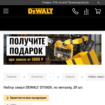
Скидка -15% на всё! Промокод внутри →
Главная
Оснастка
Сверла
Набор сверл 
Набор сверл DEWALT DT5929, по металлу, 29 шт.
Гарантия на всю продукцию