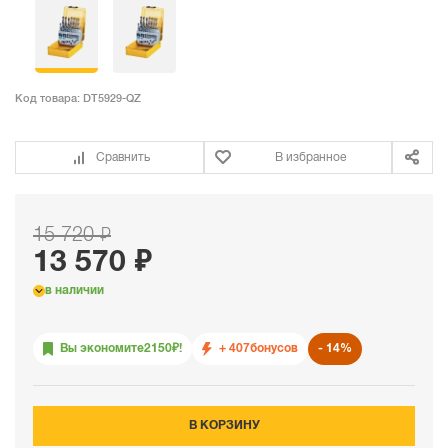
Код товара:
DT5929-QZ
Сравнить
В избранное
15 720 ₽
13 570 ₽
в наличии
Вы экономите
2150
₽!
+ 407
бонусов
14%
В КОРЗИНУ