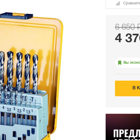
Сравнит
6 650 
4 37
Вы экон
В 