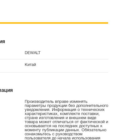
ия
DEWALT
Китай
мация
Производитель вправе изменять
параметры продукции без дополнительного
уведомления. Информация о технических
характеристиках, комплекте поставки,
стране изготовления и внешнем виде
товара может отличаться от фактической и
основывается на последних доступных к
моменту публикации данных. Обязательно
ознакомьтесь с руководством
пользователя до начала использования