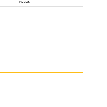
товара.