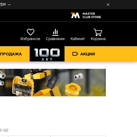
→
Кабинет
Избранное
Сравнение
Корзина
СПРОДАЖА
АКЦИИ
3-QZ