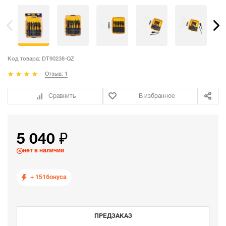
Код товара:
DT90238-QZ
Отзыв: 1
Сравнить
В избранное
5 040 ₽
нет в наличии
+ 151
бонуса
ПРЕДЗАКАЗ