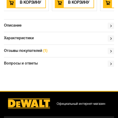
У
В КОРЗИНУ
В КОРЗИНУ
Описание
Характеристики
Отзывы покупателей
(1)
Вопросы и ответы
Официальный интернет-магазин