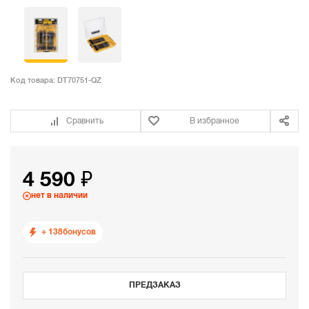
Код товара:
DT70751-QZ
Сравнить
В избранное
4 590 ₽
нет в наличии
+ 138
бонусов
ПРЕДЗАКАЗ