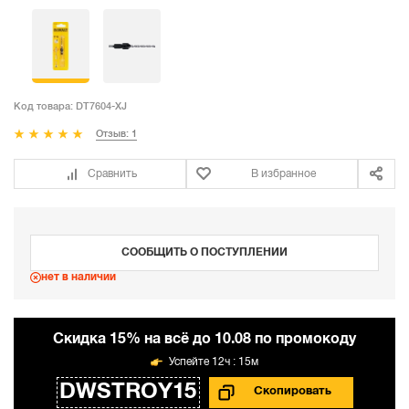
Код товара:
DT7604-XJ
Отзыв: 1
Сравнить
В избранное
СООБЩИТЬ О ПОСТУПЛЕНИИ
нет в наличии
Cкидка 15% на всё до 10.08 по промокоду
12ч : 15м
DWSTROY15