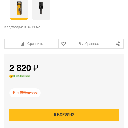
Код товара:
DT6044-QZ
Сравнить
В избранное
2 820 ₽
в наличии
+ 85
бонусов
В КОРЗИНУ