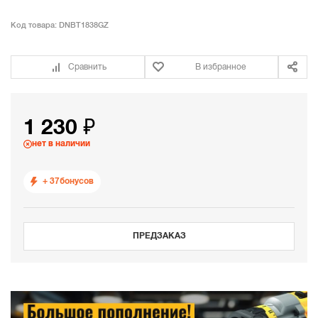
Код товара:
DNBT1838GZ
Сравнить
В избранное
1 230 ₽
нет в наличии
+ 37
бонусов
ПРЕДЗАКАЗ