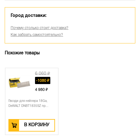
Город доставки:
Почему столько стоит доставка?
Как забрать самостоятельно?
Похожие товары
6 060 ₽
-1080 ₽
4 980 ₽
Гвозди для нейлера 18Ga,
DeWALT DNBT1835SZ пр...
В КОРЗИНУ