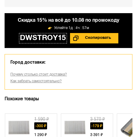
Cкидка 15% на всё до 10.08 по промокоду
1д : 4ч : 57м
DWSTROY15
Город доставки:
Почему столько стоит доставка?
Как забрать самостоятельно?
Похожие товары
1 590 ₽
3 570 ₽
-300 ₽
-179 ₽
1 290 ₽
3 391 ₽