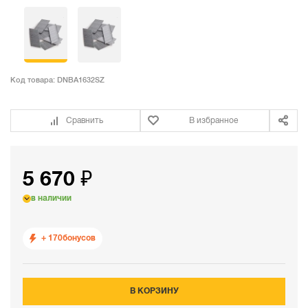
Код товара:
DNBA1632SZ
Сравнить
В избранное
5 670 ₽
в наличии
+ 170
бонусов
В КОРЗИНУ