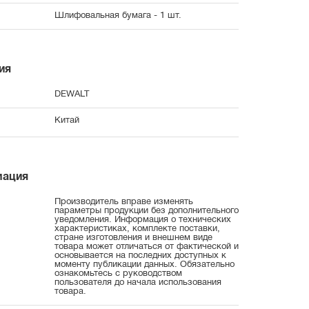
Шлифовальная бумага - 1 шт.
ия
DEWALT
Китай
мация
Производитель вправе изменять
параметры продукции без дополнительного
уведомления. Информация о технических
характеристиках, комплекте поставки,
стране изготовления и внешнем виде
товара может отличаться от фактической и
основывается на последних доступных к
моменту публикации данных. Обязательно
ознакомьтесь с руководством
пользователя до начала использования
товара.