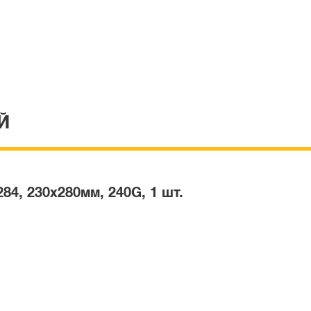
Й
, 230х280мм, 240G, 1 шт.