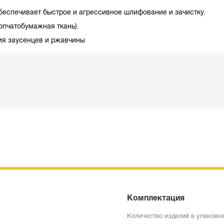
еспечивает быстрое и агрессивное шлифование и зачистку.
лопчатобумажная ткань).
ия заусенцев и ржавчины
Комплектация
Количество изделий в упаковке