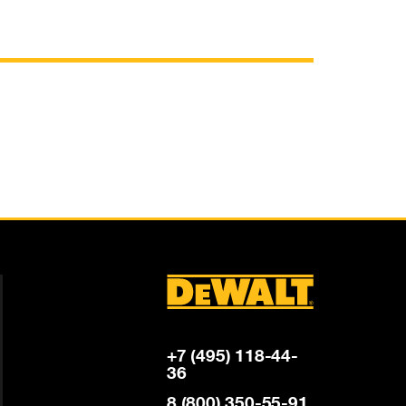
+7 (495) 118-44-
36
8 (800) 350-55-91