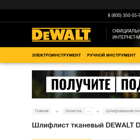
8 (800) 350-55-
ОФИЦИАЛЬ
ИНТЕРНЕТ-
ЭЛЕКТРОИНСТРУМЕНТ
РУЧНОЙ ИНСТРУМЕНТ
Главная
Оснастка
Шлифовальная осн
Шлифлист тканевый DEWALT DT3