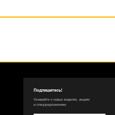
Подпишитесь!
Узнавайте о новых моделях, акциях
и спецпредложениях