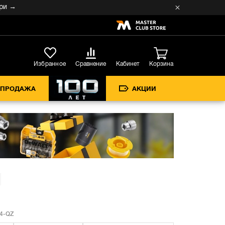
→
Кабинет
Избранное
Сравнение
Корзина
СПРОДАЖА
АКЦИИ
4-QZ