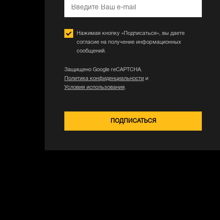
Нажимая кнопку «Подписаться», вы даете
согласие на получение информационных
сообщений.
Защищено Google reCAPTCHA.
Политика конфиденциальности
и
Условия использования
.
ПОДПИСАТЬСЯ