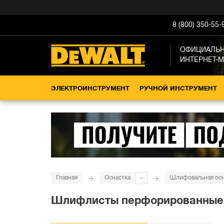
8 (800) 350-55-
ОФИЦИАЛЬ
ИНТЕРНЕТ-
ЭЛЕКТРОИНСТРУМЕНТ
РУЧНОЙ ИНСТРУМЕНТ
Главная
Оснастка
Шлифовальная осн
Шлифлисты перфорированные DE