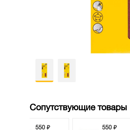
Сопутствующие товары
1
0 ₽
550 ₽