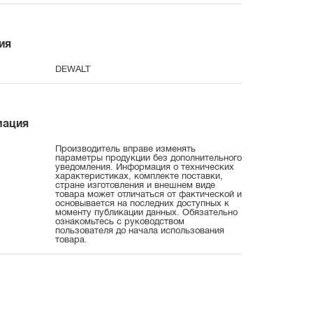
ия
DEWALT
мация
Производитель вправе изменять
параметры продукции без дополнительного
уведомления. Информация о технических
характеристиках, комплекте поставки,
стране изготовления и внешнем виде
товара может отличаться от фактической и
основывается на последних доступных к
моменту публикации данных. Обязательно
ознакомьтесь с руководством
пользователя до начала использования
товара.