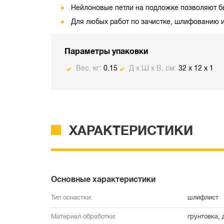
Нейлоновые петли на подложке позволяют бы
Для любых работ по зачистке, шлифованию и
Параметры упаковки
Вес, кг:
0.15
Д х Ш х В, см:
32 x 12 x 1
ХАРАКТЕРИСТИКИ
Основные характеристики
Тип оснастки:
шлифлист
Материал обработки:
грунтовка, 