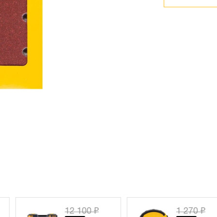
2 100 ₽
1 270 ₽