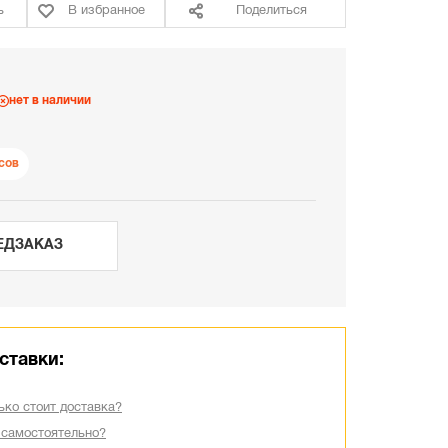
ь
В избранное
Поделиться
нет в наличии
сов
ЕДЗАКАЗ
ставки:
ько стоит доставка?
 самостоятельно?