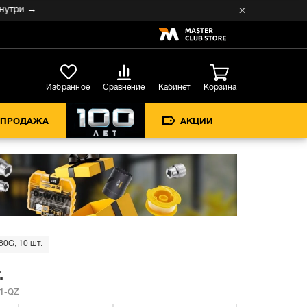
и →
Кабинет
Избранное
Сравнение
Корзина
СПРОДАЖА
АКЦИИ
0G, 10 шт.
.
1-QZ