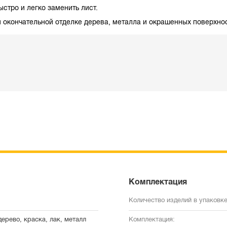
стро и легко заменить лист.
 окончательной отделке дерева, металла и окрашенных поверхно
Комплектация
Количество изделий в упаковке
дерево, краска, лак, металл
Комплектация: