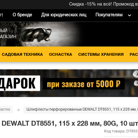
Скидка -15% на всё! Промокод внутр
О бренде
Для юридических лиц
Покупателям
91
НЫЙ
МАГАЗИН
САДОВАЯ ТЕХНИКА
ОСНАСТКА
СИСТЕМЫ ХРАНЕНИЯ
РА
астка
Шлифлисты перфорированные DEWALT DT8551, 115 x 228 мм, 8
WALT DT8551, 115 x 228 мм, 80G, 10 шт
Код товара:
DT855