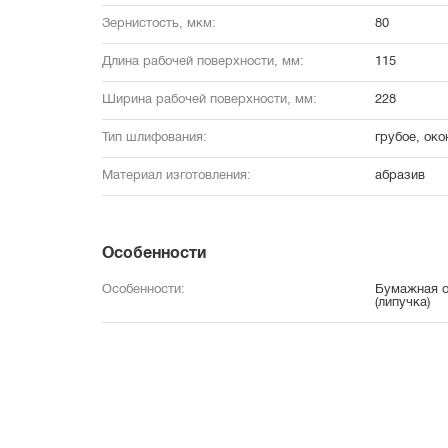
Зернистость, мкм:
80
Длина рабочей поверхности, мм:
115
Ширина рабочей поверхности, мм:
228
Тип шлифования:
грубое, ок
Материал изготовления:
абразив
Особенности
Особенности:
Бумажная о
(липучка)