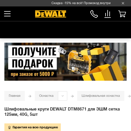
Скидка -15% на всё! Промокод внутри →
Главная
Оснастка
Шлифовальная оснастка
Шлифовальные круги DEWALT DTM8671 для ЭШМ сетка
125мм, 40G, 5шт
Гарантия на всю продукцию