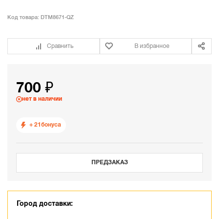
Код товара:
DTM8671-QZ
Сравнить
В избранное
700 ₽
нет в наличии
+ 21
бонуса
ПРЕДЗАКАЗ
Город доставки: