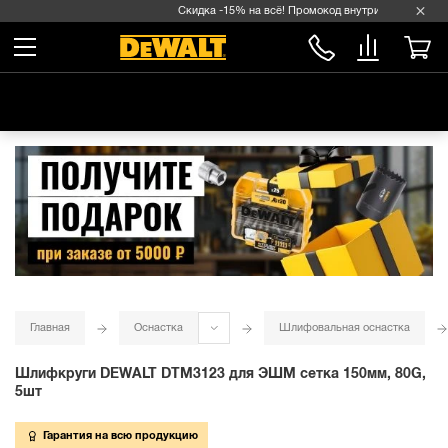
Скидка -15% на всё! Промокод внутри →
Главная
Оснастка
Шлифовальная оснастка
Шлифкруги DEWALT DTM3123 для ЭШМ сетка 150мм, 80G,
5шт
Гарантия на всю продукцию