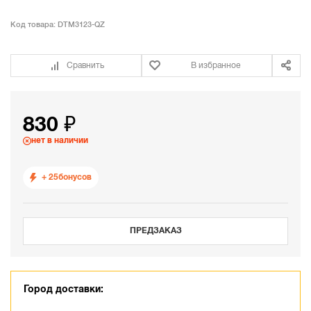
Код товара:
DTM3123-QZ
Сравнить
В избранное
830 ₽
нет в наличии
+ 25
бонусов
ПРЕДЗАКАЗ
Город доставки: