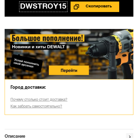
DWSTROY15
Город доставки:
Почему столько стоит доставка?
Как забрать самостоятельно?
Описание