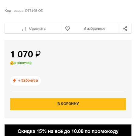
Код товара:
DT3105-QZ
Сравнить
В избранное
1 070 ₽
в наличии
+ 32
бонуса
В КОРЗИНУ
Cкидка 15% на всё до 10.08 по промокоду