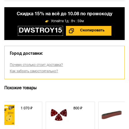
Cкидка 15% на всё до 10.08 по промокоду
1д : 8ч : 59м
DWSTROY15
Город доставки:
Почему столько стоит доставка?
Как забрать самостоятельно?
Похожие товары
800 ₽
1 050 ₽