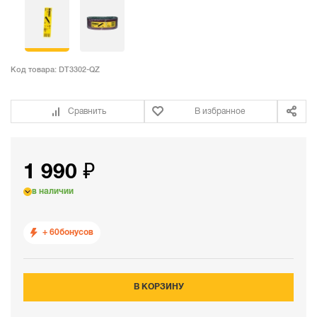
Код товара:
DT3302-QZ
Сравнить
В избранное
1 990 ₽
в наличии
+ 60
бонусов
В КОРЗИНУ