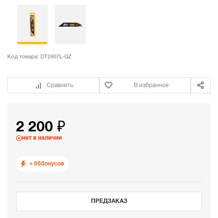
Код товара:
DT2407L-QZ
Сравнить
В избранное
2 200 ₽
нет в наличии
+ 66
бонусов
ПРЕДЗАКАЗ