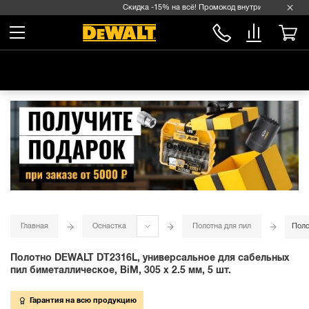
Скидка -15% на всё! Промокод внутри →
Главная
Оснастка
Полотна для пил
Поло
Полотно DEWALT DT2316L, универсальное для сабельных
пил биметаллическое, BiM, 305 x 2.5 мм, 5 шт.
Гарантия на всю продукцию