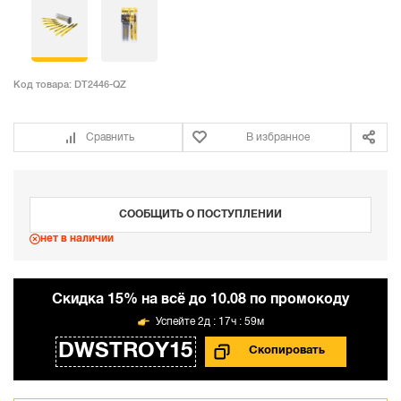
Код товара:
DT2446-QZ
Сравнить
В избранное
СООБЩИТЬ О ПОСТУПЛЕНИИ
нет в наличии
Cкидка 15% на всё до 10.08 по промокоду
2д : 17ч : 59м
DWSTROY15