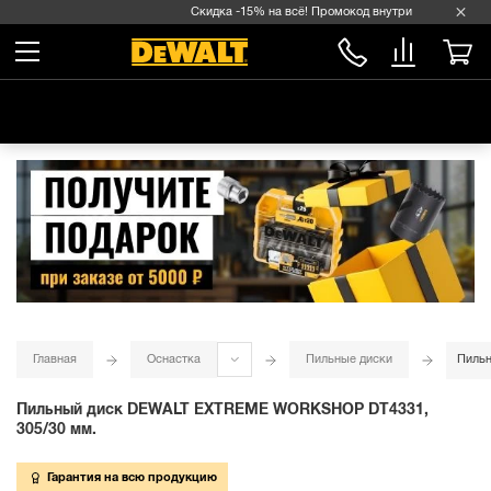
Скидка -15% на всё! Промокод внутри →
Главная
Оснастка
Пильные диски
Пиль
Пильный диск DEWALT EXTREME WORKSHOP DT4331,
305/30 мм.
Гарантия на всю продукцию