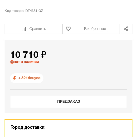
Код товара:
DT4331-QZ
Сравнить
В избранное
10 710 ₽
нет в наличии
+ 321
бонуса
ПРЕДЗАКАЗ
Город доставки: