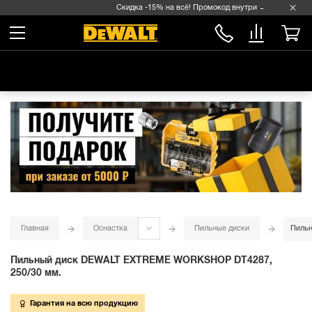
Скидка -15% на всё! Промокод внутри →
Главная
Оснастка
Пильные диски
Пиль
Пильный диск DEWALT EXTREME WORKSHOP DT4287,
250/30 мм.
Гарантия на всю продукцию