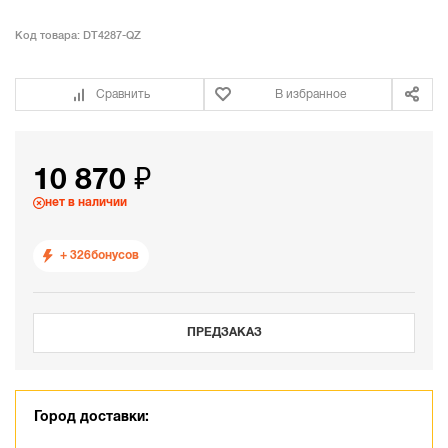
Код товара:
DT4287-QZ
Сравнить
В избранное
10 870 ₽
нет в наличии
+ 326
бонусов
ПРЕДЗАКАЗ
Город доставки: