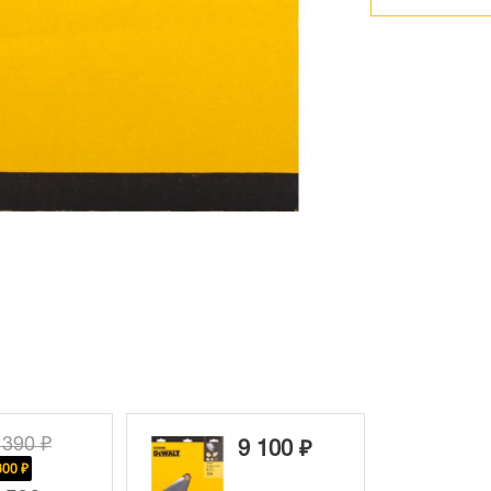
 390 ₽
9 100 ₽
800 ₽