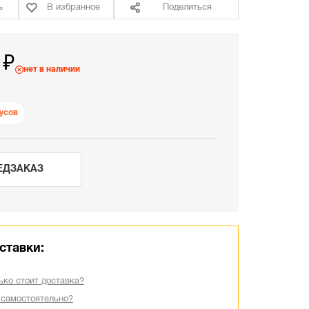
ь
В избранное
Поделиться
 ₽
нет в наличии
усов
ЕДЗАКАЗ
ставки:
ько стоит доставка?
 самостоятельно?