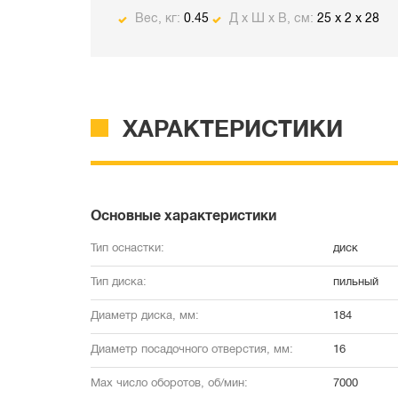
Вес, кг:
0.45
Д х Ш х В, см:
25 x 2 x 28
ХАРАКТЕРИСТИКИ
Основные характеристики
Тип оснастки:
диск
Тип диска:
пильный
Диаметр диска, мм:
184
Диаметр посадочного отверстия, мм:
16
Max число оборотов, об/мин:
7000