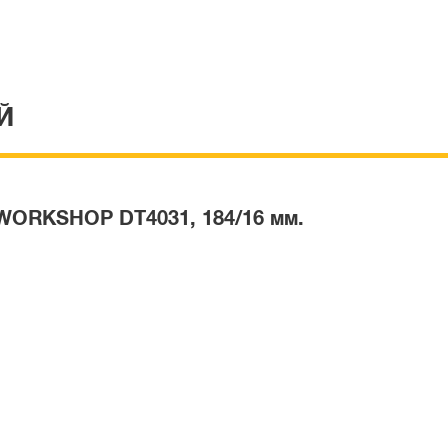
Й
ORKSHOP DT4031, 184/16 мм.