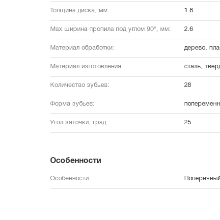
Толщина диска, мм:
1.8
Max ширина пропила под углом 90°, мм:
2.6
Материал обработки:
дерево, пла
Материал изготовления:
сталь, твер
Количество зубьев:
28
Форма зубьев:
поперемен
Угол заточки, град.:
25
Особенности
Особенности:
Поперечный