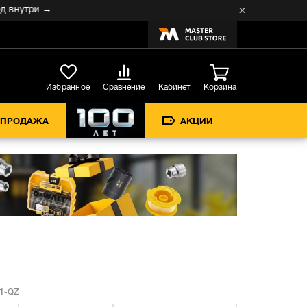
три →
Кабинет
Избранное
Сравнение
Корзина
СПРОДАЖА
АКЦИИ
1-QZ