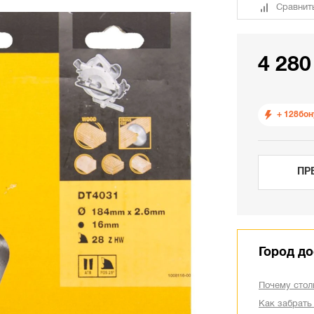
Сравнит
4 280
+ 128
бон
ПР
Город до
Почему стол
Как забрать