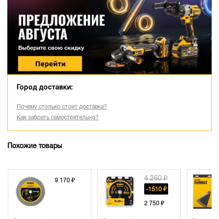
Город доставки:
Почему столько стоит доставка?
Как забрать самостоятельно?
Похожие товары
4 260 ₽
9 170 ₽
-1510 ₽
2 750 ₽