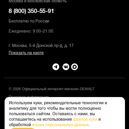
Москва и Московская область
8 (800) 350-55-91
Бесплатно по России
Ежедневно: 9:00–21:00
г. Москва, 5-й Донской пр-д, д. 17
Показать на карте
© 2026 Официальный интернет-магазин DEWALT
Правовая информация
Используем куки, рекомендательные технологии и
Положение об обработке и защите персональных данных
аналитику для того чтобы вы могли полноценно
пользоваться сайтом. Оставаясь с нами, вы
соглашаетесь на использование
файлов куки
и
обработкой
ваших персональных данных
.