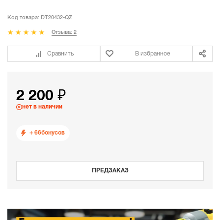
Код товара:
DT20432-QZ
Отзыва: 2
Сравнить
В избранное
2 200 ₽
нет в наличии
+ 66
бонусов
ПРЕДЗАКАЗ