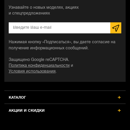
Узнавайте о новых моделях, акциях
и спецпредложениях
Нажимая кнопку «Подписаться», вы даете согласие на
получение информационных сообщений.
Защищено Google reCAPTCHA.
Политика конфиденциальности
и
Условия использования
.
КАТАЛОГ
АКЦИИ И СКИДКИ