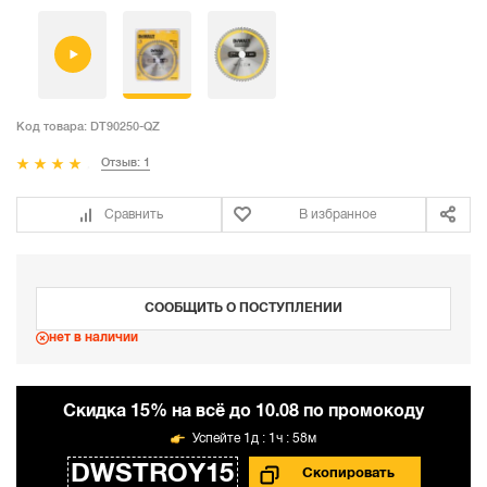
Код товара:
DT90250-QZ
Отзыв: 1
Сравнить
В избранное
СООБЩИТЬ О ПОСТУПЛЕНИИ
нет в наличии
Cкидка 15% на всё до 10.08 по промокоду
1д : 1ч : 58м
DWSTROY15