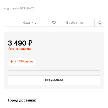
Код товара:
DT2296-QZ
Сравнить
В избранное
3 490 ₽
нет в наличии
+ 105
бонусов
ПРЕДЗАКАЗ
Город доставки: