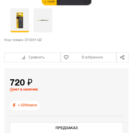
Код товара:
DT2221-QZ
Сравнить
В избранное
720 ₽
нет в наличии
+ 22
бонуса
ПРЕДЗАКАЗ