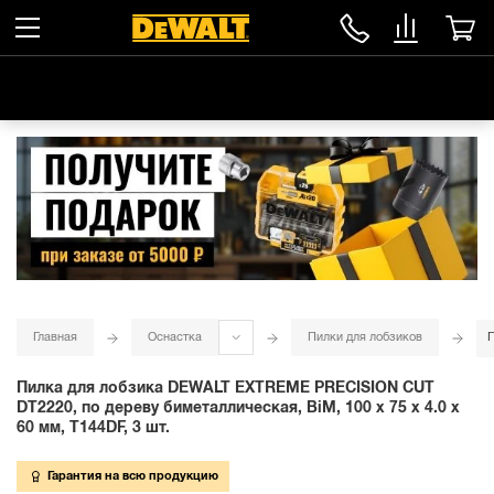
Главная
Оснастка
Пилки для лобзиков
П
Пилка для лобзика DEWALT EXTREME PRECISION CUT
DT2220, по дереву биметаллическая, BiM, 100 x 75 x 4.0 x
60 мм, T144DF, 3 шт.
Гарантия на всю продукцию