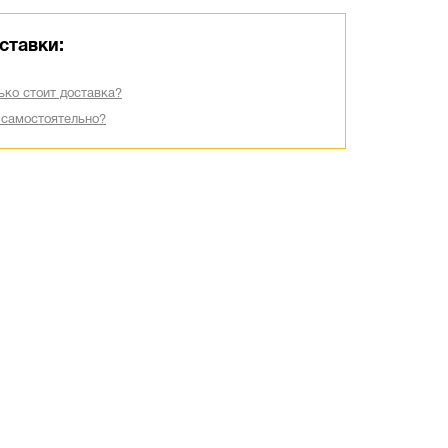
ставки:
ько стоит доставка?
 самостоятельно?