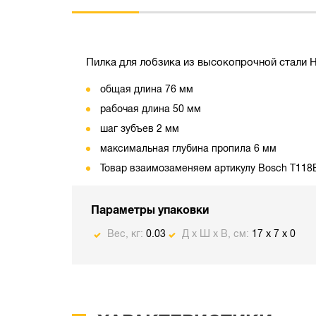
Пилка для лобзика из высокопрочной стали HS
общая длина 76 мм
рабочая длина 50 мм
шаг зубъев 2 мм
максимальная глубина пропила 6 мм
Товар взаимозаменяем артикулу Bosch T118
Параметры упаковки
Вес, кг:
0.03
Д х Ш х В, см:
17 x 7 x 0