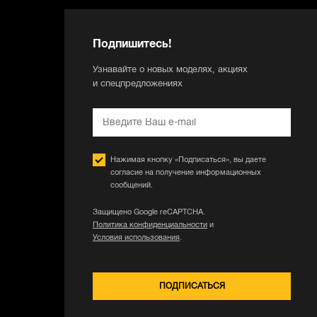
Подпишитесь!
Узнавайте о новых моделях, акциях
и спецпредложениях
Нажимая кнопку «Подписаться», вы даете
согласие на получение информационных
сообщений.
Защищено Google reCAPTCHA.
Политика конфиденциальности
и
Условия использования
.
ПОДПИСАТЬСЯ