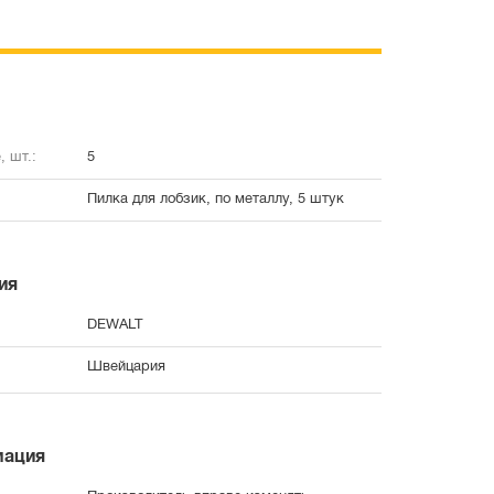
, шт.:
5
Пилка для лобзик, по металлу, 5 штук
ия
DEWALT
Швейцария
мация