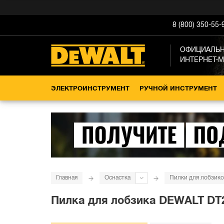
8 (800) 350-55-
ОФИЦИАЛЬ
ИНТЕРНЕТ-
ЭЛЕКТРОИНСТРУМЕНТ
РУЧНОЙ ИНСТРУМЕНТ
Главная
Оснастка
Пилки для лобзико
Пилка для лобзика DEWALT DT216