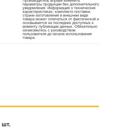
Производитель вправе изменять
параметры продукции без дополнительного
уведомления. Информация о технических
характеристиках, комплекте поставки,
стране изготовления и внешнем виде
товара может отличаться от фактической и
основывается на последних доступных к
моменту публикации данных. Обязательно
ознакомьтесь с руководством
пользователя до начала использования
товара.
 шт.