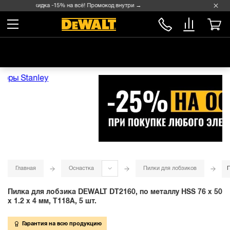
Скидка -15% на всё! Промокод внутри →
Главная
Оснастка
Пилки для лобзиков
П
Пилка для лобзика DEWALT DT2160, по металлу HSS 76 x 50
x 1.2 x 4 мм, T118A, 5 шт.
Гарантия на всю продукцию