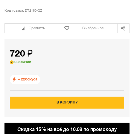
Код товара:
DT2160-QZ
Сравнить
В избранное
720 ₽
в наличии
+ 22
бонуса
В КОРЗИНУ
Cкидка 15% на всё до 10.08 по промокоду