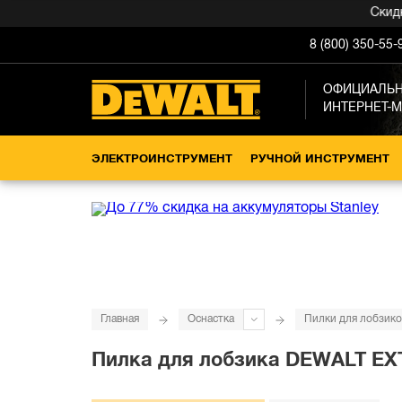
Скидка -1
8 (800) 350-55-
ОФИЦИАЛЬ
ИНТЕРНЕТ-
ЭЛЕКТРОИНСТРУМЕНТ
РУЧНОЙ ИНСТРУМЕНТ
Главная
Оснастка
Пилки для лобзико
Пилка для лобзика DEWALT EXTRE