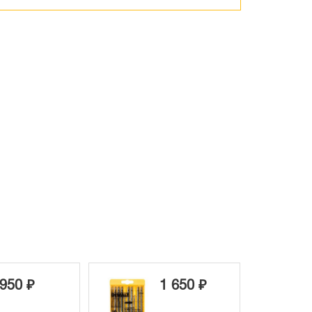
950 ₽
1 650 ₽