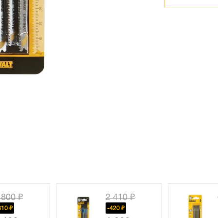
 800 ₽
2 410 ₽
610 ₽
-420 ₽