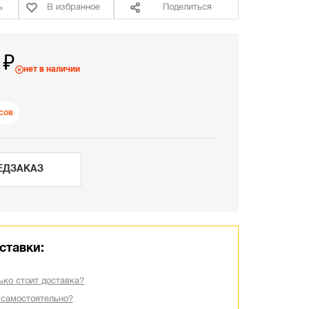
ь
В избранное
Поделиться
 ₽
нет в наличии
сов
ЕДЗАКАЗ
ставки:
ько стоит доставка?
 самостоятельно?