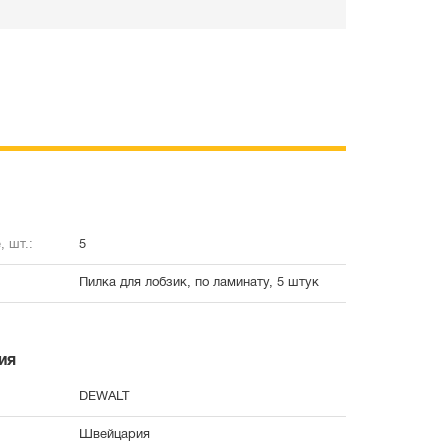
, шт.:
5
Пилка для лобзик, по ламинату, 5 штук
ия
DEWALT
Швейцария