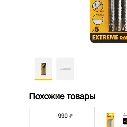
Похожие товары
1
160 ₽
990 ₽
-