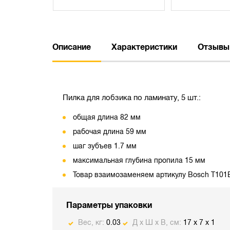
Описание
Характеристики
Отзывы
Пилка для лобзика по ламинату, 5 шт.:
общая длина 82 мм
рабочая длина 59 мм
шаг зубъев 1.7 мм
максимальная глубина пропила 15 мм
Товар взаимозаменяем артикулу Bosch T101
Параметры упаковки
Вес, кг:
0.03
Д х Ш х В, см:
17 x 7 x 1