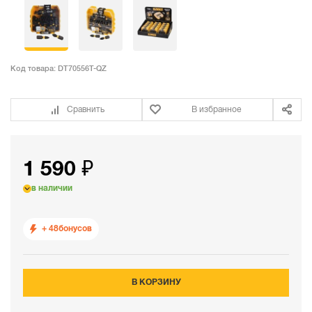
Код товара:
DT70556T-QZ
Сравнить
В избранное
1 590 ₽
в наличии
+ 48
бонусов
В КОРЗИНУ