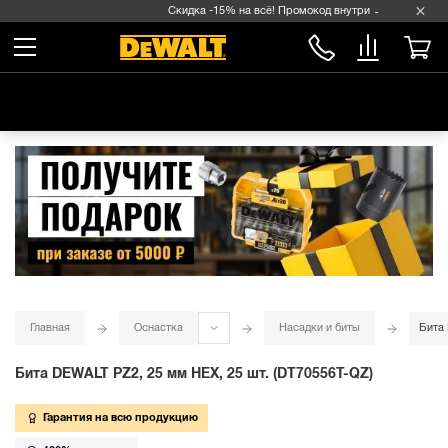
Скидка -15% на всё! Промокод внутри →
Главная
Оснастка
Насадки и биты
Бита 
Бита DEWALT PZ2, 25 мм HEX, 25 шт. (DT70556T-QZ)
Гарантия на всю продукцию