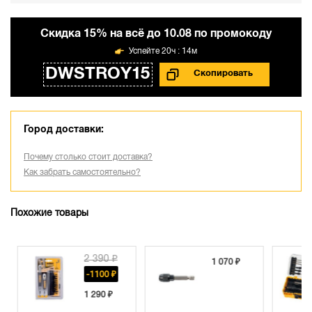
Cкидка 15% на всё до 10.08 по промокоду
20ч : 14м
DWSTROY15
Город доставки:
Почему столько стоит доставка?
Как забрать самостоятельно?
Похожие товары
2 390 ₽
1 070 ₽
-1100 ₽
1 290 ₽