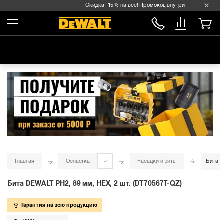
Скидка -15% на всё! Промокод внутри →
Главная
Оснастка
Насадки и биты
Бита 
Бита DEWALT PH2, 89 мм, HEX, 2 шт. (DT70567T-QZ)
Гарантия на всю продукцию