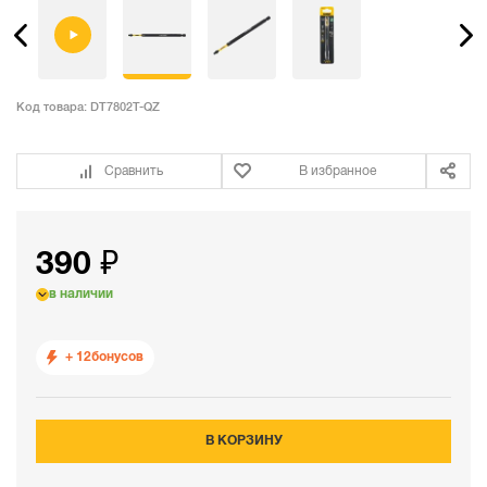
Код товара:
DT7802T-QZ
Сравнить
В избранное
390 ₽
в наличии
+ 12
бонусов
В КОРЗИНУ