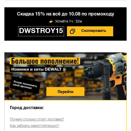
Cкидка 15% на всё до 10.08 по промокоду
1ч : 32м
DWSTROY15
Город доставки:
Почему столько стоит доставка?
Как забрать самостоятельно?