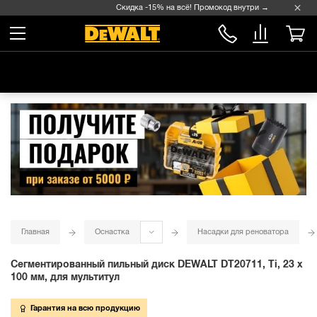
Скидка -15% на всё! Промокод внутри →
Главная
Оснастка
Насадки для реноватора
Сегментированный пильный диск DEWALT DT20711, Ti, 23 x
100 мм, для мультитул
Гарантия на всю продукцию