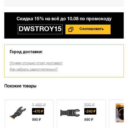
Cкидка 15% на всё до 10.08 по промокоду
DWSTROY15
Город доставки:
Почему столько стоит доставка?
Как забрать самостоятельно?
Похожие товары
1 460 ₽
930 ₽
-470 ₽
-240 ₽
990 ₽
690 ₽