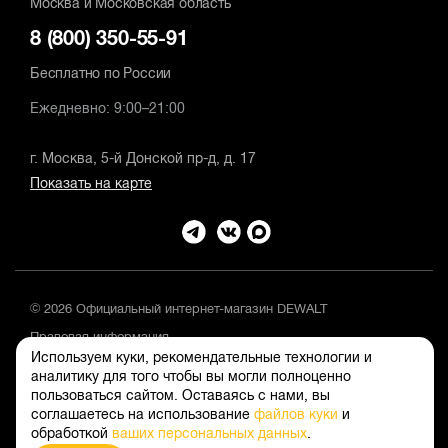
Москва и Московская область
8 (800) 350-55-91
Бесплатно по России
Ежедневно: 9:00–21:00
г. Москва, 5-й Донской пр-д, д. 17
Показать на карте
© 2026 Официальный интернет-магазин DEWALT
Правовая информация
Используем куки, рекомендательные технологии и
Положение об обработке и защите персональных данных
аналитику для того чтобы вы могли полноценно
пользоваться сайтом. Оставаясь с нами, вы
соглашаетесь на использование
файлов куки
и
обработкой
ваших персональных данных
.