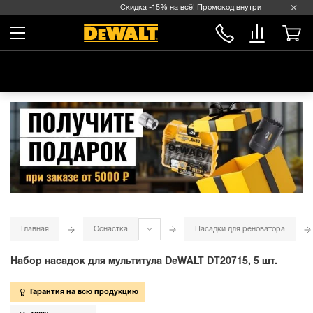
Скидка -15% на всё! Промокод внутри →
Главная
Оснастка
Насадки для реноватора
Набор насадок для мультитула DeWALT DT20715, 5 шт.
Гарантия на всю продукцию