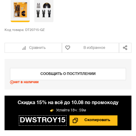
Код товара:
DT20715-QZ
Сравнить
В избранное
СООБЩИТЬ О ПОСТУПЛЕНИИ
нет в наличии
Cкидка 15% на всё до 10.08 по промокоду
18ч : 59м
DWSTROY15