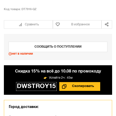
Код товара:
DT7916-QZ
Сравнить
В избранное
СООБЩИТЬ О ПОСТУПЛЕНИИ
нет в наличии
Cкидка 15% на всё до 10.08 по промокоду
2ч : 45м
DWSTROY15
Город доставки: