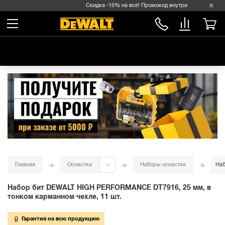
Скидка -15% на всё! Промокод внутри →
Главная
Оснастка
Наборы оснастки
Наб
Набор бит DEWALT HIGH PERFORMANCE DT7916, 25 мм, в
тонком карманном чехле, 11 шт.
Гарантия на всю продукцию