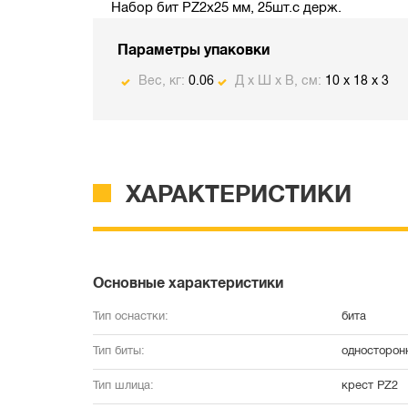
Набор бит PZ2x25 мм, 25шт.с держ.
Параметры упаковки
Вес, кг:
0.06
Д х Ш х В, см:
10 x 18 x 3
ХАРАКТЕРИСТИКИ
Основные характеристики
Тип оснастки:
бита
Тип биты:
односторон
Тип шлица:
крест PZ2