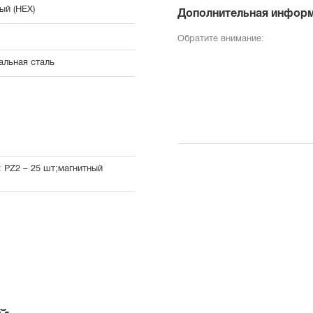
ый (HEX)
Дополнительная инфор
Обратите внимание:
альная сталь
 PZ2 – 25 шт;магнитный