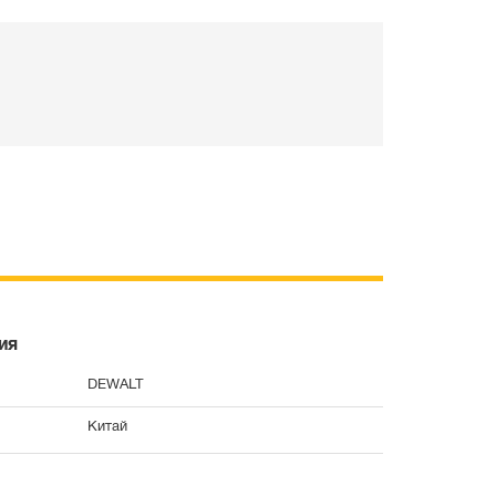
ия
DEWALT
Китай