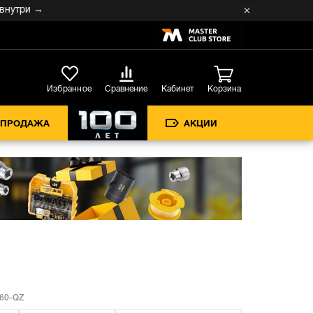
три →
Кабинет
Избранное
Сравнение
Корзина
СПРОДАЖА
АКЦИИ
60-QZ