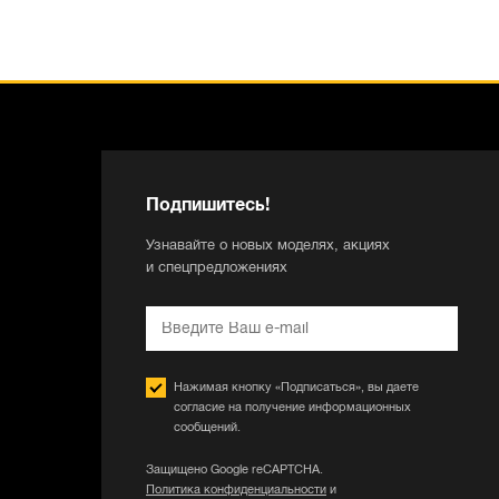
Подпишитесь!
Узнавайте о новых моделях, акциях
и спецпредложениях
Нажимая кнопку «Подписаться», вы даете
согласие на получение информационных
сообщений.
Защищено Google reCAPTCHA.
Политика конфиденциальности
и