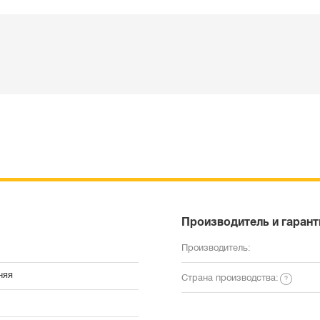
Производитель и гарант
Производитель:
няя
Страна производства: