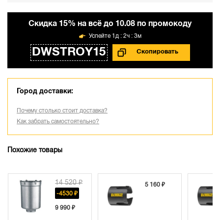
Cкидка 15% на всё до 10.08 по промокоду
1д : 2ч : 3м
DWSTROY15
Город доставки:
Почему столько стоит доставка?
Как забрать самостоятельно?
Похожие товары
14 520 ₽
5 160 ₽
-4530 ₽
9 990 ₽