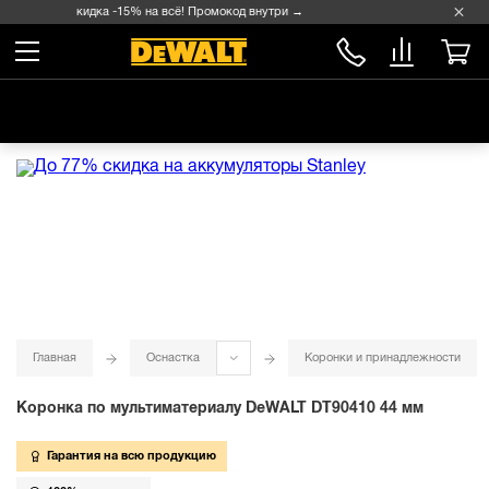
Скидка -15% на всё! Промокод внутри →
Главная
Оснастка
Коронки и принадлежности
Коронка по мультиматериалу DeWALT DT90410 44 мм
Гарантия на всю продукцию