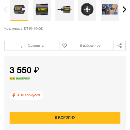
Код товара:
DT90410-QZ
Сравнить
В избранное
3 550 ₽
в наличии
+ 107
бонусов
В КОРЗИНУ