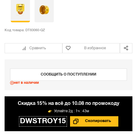
Код товара:
DT83060-QZ
Сравнить
В избранное
СООБЩИТЬ О ПОСТУПЛЕНИИ
нет в наличии
Cкидка 15% на всё до 10.08 по промокоду
2д : 1ч : 43м
DWSTROY15