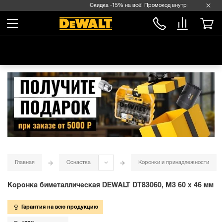
Скидка -15% на всё! Промокод внутри →
Главная
Оснастка
Коронки и принадлежности
Коронка биметаллическая DEWALT DT83060, M3 60 x 46 мм
Гарантия на всю продукцию