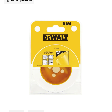
100% оригинал