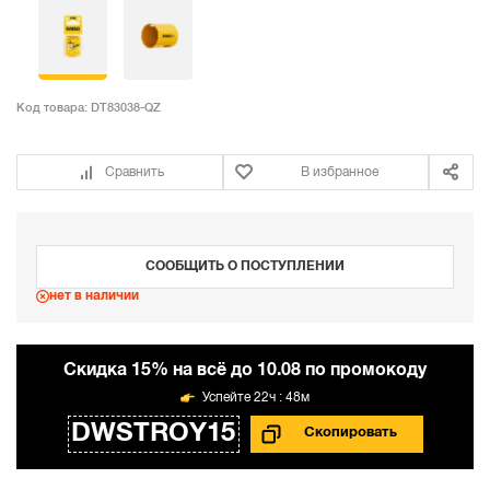
Код товара:
DT83038-QZ
Сравнить
В избранное
СООБЩИТЬ О ПОСТУПЛЕНИИ
нет в наличии
Cкидка 15% на всё до 10.08 по промокоду
22ч : 48м
DWSTROY15