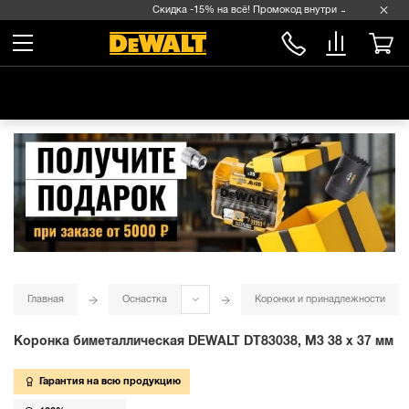
Скидка -15% на всё! Промокод внутри →
Главная
Оснастка
Коронки и принадлежности
Коронка биметаллическая DEWALT DT83038, M3 38 x 37 мм
Гарантия на всю продукцию