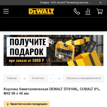
Скидка -15% на всё! Промокод внутри →
Главная
Оснастка
Коронки и принадлежности
Коронка биметаллическая DEWALT DT8198L, COBALT 8%,
M42 98 x 46 мм
Гарантия на всю продукцию