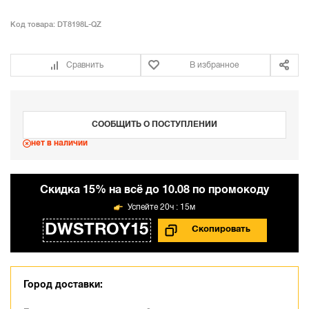
Код товара:
DT8198L-QZ
Сравнить
В избранное
СООБЩИТЬ О ПОСТУПЛЕНИИ
нет в наличии
Cкидка 15% на всё до 10.08 по промокоду
20ч : 15м
DWSTROY15
Город доставки: